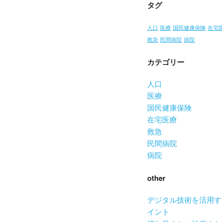
タグ
人口
医療
国民健康保険
在宅
救急
民間病院
病院
カテゴリー
人口
医療
国民健康保険
在宅医療
救急
民間病院
病院
other
デジタル技術を活用す
イント