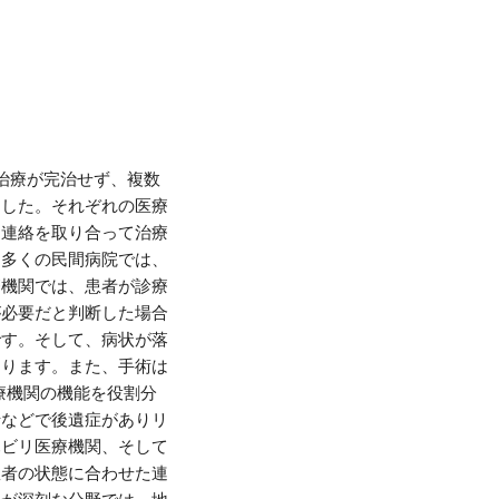
治療が完治せず、複数
ました。それぞれの医療
、連絡を取り合って治療
。多くの民間病院では、
療機関では、患者が診療
が必要だと判断した場合
です。そして、病状が落
なります。また、手術は
療機関の機能を役割分
折などで後遺症がありリ
ハビリ医療機関、そして
患者の状態に合わせた連
足が深刻な分野では、地