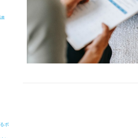
医療
るポ